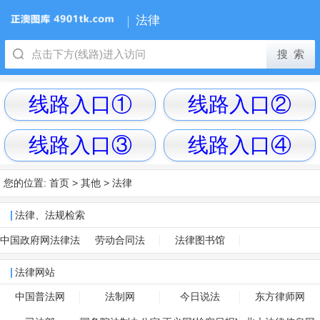
法律
线路入口①
线路入口②
线路入口③
线路入口④
您的位置:
首页
>
其他
>
法律
法律、法规检索
中国政府网法律法
劳动合同法
法律图书馆
规
法律网站
中国普法网
法制网
今日说法
东方律师网