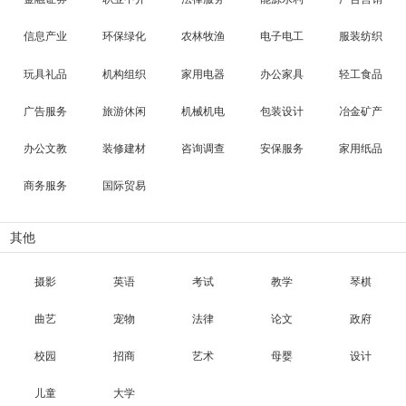
信息产业
环保绿化
农林牧渔
电子电工
服装纺织
玩具礼品
机构组织
家用电器
办公家具
轻工食品
广告服务
旅游休闲
机械机电
包装设计
冶金矿产
办公文教
装修建材
咨询调查
安保服务
家用纸品
商务服务
国际贸易
其他
摄影
英语
考试
教学
琴棋
曲艺
宠物
法律
论文
政府
校园
招商
艺术
母婴
设计
儿童
大学