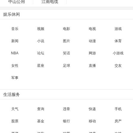
中山公用
江南电缆
娱乐休闲
音乐
视频
电影
电视
游戏
新闻
小说
图片
动漫
体育
NBA
论坛
笑话
网游
小游戏
女性
星座
足球
直播
交友
军事
生活服务
天气
查询
违章
快递
手机
股票
基金
银行
移动
房产