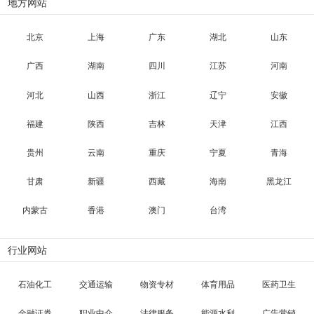
地方网站
北京
上海
广东
湖北
山东
广西
湖南
四川
江苏
河南
河北
山西
浙江
辽宁
安徽
福建
陕西
吉林
天津
江西
贵州
云南
重庆
宁夏
青海
甘肃
新疆
西藏
海南
黑龙江
内蒙古
香港
澳门
台湾
行业网站
石油化工
交通运输
物资专材
体育用品
医药卫生
金融证券
职业中介
法律服务
能源水利
广告营销